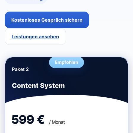
Kostenloses Gespräch sichern
Leistungen ansehen
Empfohlen
Paket 2
Content System
599 €
/ Monat