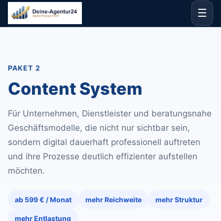
☰
PAKET 2
Content System
Für Unternehmen, Dienstleister und beratungsnahe
Geschäftsmodelle, die nicht nur sichtbar sein,
sondern digital dauerhaft professionell auftreten
und ihre Prozesse deutlich effizienter aufstellen
möchten.
ab 599 € / Monat
mehr Reichweite
mehr Struktur
mehr Entlastung